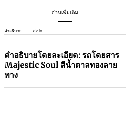
อ่านเพิ่มเติม
คำอธิบาย
สเปก
คำอธิบายโดยละเอียด: รถโดยสาร
Majestic Soul สีน้ำตาลทองลาย
ทาง