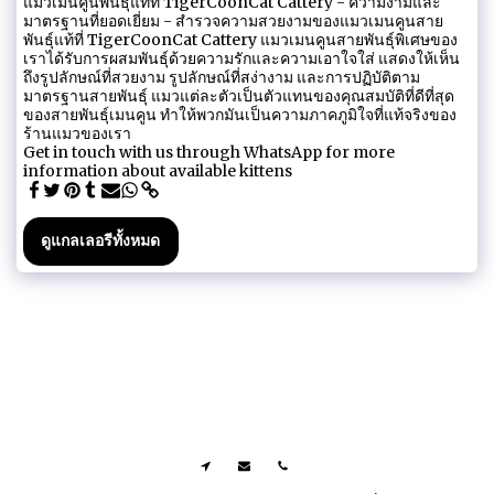
แมวเมนคูนพันธุ์แท้ที่ TigerCoonCat Cattery - ความงามและ
มาตรฐานที่ยอดเยี่ยม - สำรวจความสวยงามของแมวเมนคูนสาย
พันธุ์แท้ที่ TigerCoonCat Cattery แมวเมนคูนสายพันธุ์พิเศษของ
เราได้รับการผสมพันธุ์ด้วยความรักและความเอาใจใส่ แสดงให้เห็น
ถึงรูปลักษณ์ที่สวยงาม รูปลักษณ์ที่สง่างาม และการปฏิบัติตาม
มาตรฐานสายพันธุ์ แมวแต่ละตัวเป็นตัวแทนของคุณสมบัติที่ดีที่สุด
ของสายพันธุ์เมนคูน ทำให้พวกมันเป็นความภาคภูมิใจที่แท้จริงของ
ร้านแมวของเรา
Get in touch with us through WhatsApp for more
information about available kittens
ดูแกลเลอรีทั้งหมด