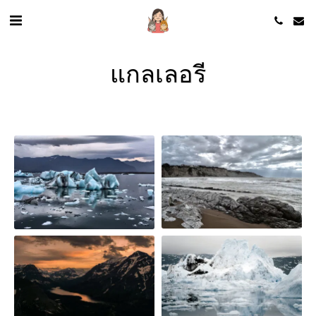
แกลเลอรี